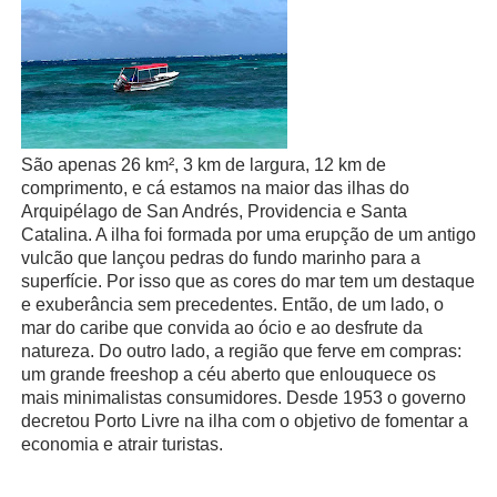
São apenas 26 km², 3 km de largura, 12 km de
comprimento, e cá estamos na maior das ilhas do
Arquipélago de San Andrés, Providencia e Santa
Catalina. A ilha foi formada por uma erupção de um antigo
vulcão que lançou pedras do fundo marinho para a
superfície. Por isso que as cores do mar tem um destaque
e exuberância sem precedentes. Então, de um lado, o
mar do caribe que convida ao ócio e ao desfrute da
natureza. Do outro lado, a região que ferve em compras:
um grande freeshop a céu aberto que enlouquece os
mais minimalistas consumidores. Desde 1953 o governo
decretou Porto Livre na ilha com o objetivo de fomentar a
economia e atrair turistas.