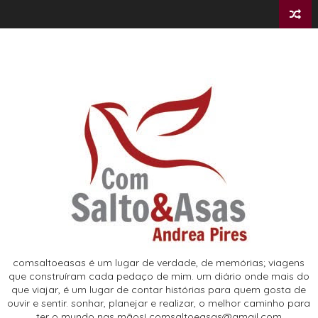
comsaltoeasas é um lugar de verdade, de memórias; viagens
que construíram cada pedaço de mim. um diário onde mais do
que viajar, é um lugar de contar histórias para quem gosta de
ouvir e sentir. sonhar, planejar e realizar, o melhor caminho para
ter o mundo nas mãos! comsaltoeasas@gmail.com