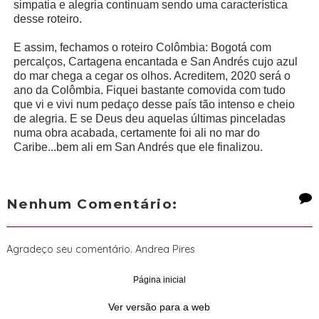
simpatia e alegria continuam sendo uma característica
desse roteiro.
E assim, fechamos o roteiro Colômbia: Bogotá com
percalços, Cartagena encantada e San Andrés cujo azul
do mar chega a cegar os olhos. Acreditem, 2020 será o
ano da Colômbia. Fiquei bastante comovida com tudo
que vi e vivi num pedaço desse país tão intenso e cheio
de alegria. E se Deus deu aquelas últimas pinceladas
numa obra acabada, certamente foi ali no mar do
Caribe...bem ali em San Andrés que ele finalizou.
Nenhum Comentário:
Agradeço seu comentário. Andrea Pires
Página inicial
‹
›
Ver versão para a web