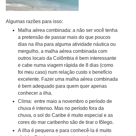
Algumas razões para isso:
Malha aérea combinada: a não ser você tenha
a pretensão de passar mais do que poucos
dias na ilha para alguma atividade náutica ou
mergulho, a malha aérea combinada com
outros locais da Colômbia é bem interessante
e cabe numa viagem rápida de 8 dias (como
foi meu caso) num relação custo x benefício
excelente. Fazer uma malha aérea combinada
é bem adequado para quem quer apenas
conhecer a ilha.
Clima: entre maio a novembro o período de
chuva é intenso. Mas no período fora da
chuva, o sol do Caribe é muito especial e as
cores do mar caribenho são de tirar o fôlego.
A ilha é pequena e para conhecê-la é muito