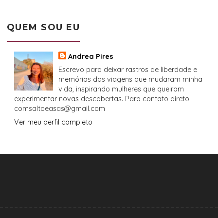
QUEM SOU EU
Andrea Pires
Escrevo para deixar rastros de liberdade e
memórias das viagens que mudaram minha
vida, inspirando mulheres que queiram
experimentar novas descobertas. Para contato direto
comsaltoeasas@gmail.com
Ver meu perfil completo