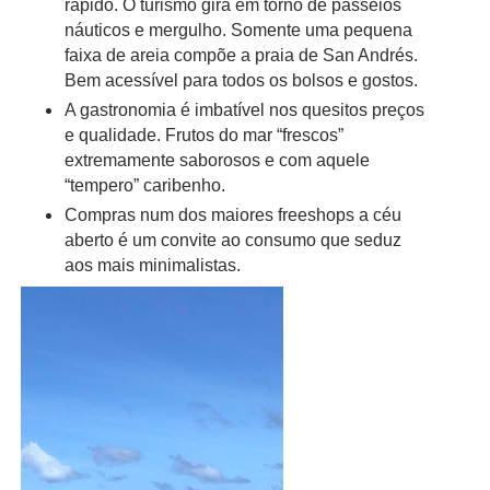
rápido. O turismo gira em torno de passeios
náuticos e mergulho. Somente uma pequena
faixa de areia compõe a praia de San Andrés.
Bem acessível para todos os bolsos e gostos.
A gastronomia é imbatível nos quesitos preços
e qualidade. Frutos do mar “frescos”
extremamente saborosos e com aquele
“tempero” caribenho.
Compras num dos maiores freeshops a céu
aberto é um convite ao consumo que seduz
aos mais minimalistas.