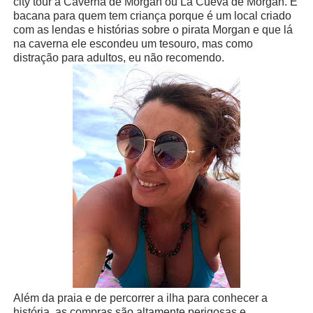
city tour a Caverna de Morgan ou La Cueva de Morgan. É
bacana para quem tem criança porque é um local criado
com as lendas e histórias sobre o pirata Morgan e que lá
na caverna ele escondeu um tesouro, mas como
distração para adultos, eu não recomendo.
Além da praia e de percorrer a ilha para conhecer a
história, as compras são altamente perigosas e