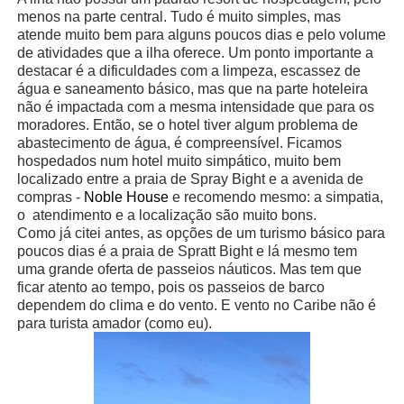
menos na parte central. Tudo é muito simples, mas
atende muito bem para alguns poucos dias e pelo volume
de atividades que a ilha oferece. Um ponto importante a
destacar é a dificuldades com a limpeza, escassez de
água e saneamento básico, mas que na parte hoteleira
não é impactada com a mesma intensidade que para os
moradores. Então, se o hotel tiver algum problema de
abastecimento de água, é compreensível. Ficamos
hospedados num hotel muito simpático, muito bem
localizado entre a praia de Spray Bight e a avenida de
compras -
Noble House
e recomendo mesmo: a simpatia,
o atendimento e a localização são muito bons.
Como já citei antes, as opções de um turismo básico para
poucos dias é a praia de Spratt Bight e lá mesmo tem
uma grande oferta de passeios náuticos. Mas tem que
ficar atento ao tempo, pois os passeios de barco
dependem do clima e do vento. E vento no Caribe não é
para turista amador (como eu).