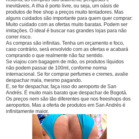
inevitáveis. A ilha é porto livre, ou seja, um oásis de
produtos de free shop a preços muito tentadores. Mas
alguns cuidados são importante para quem quer comprar:
Muito cuidado com as ofertas muito baratas. Podem ser
imitações.
O ideal é buscar nas grandes lojas para não
correr risco.
As compras são infinitas. Tenha um orçamento e foco,
caso contrário, será envolvido com as ofertas e acabará
comprando o que realmente não faz sentido.
Se viajou com bagagem de mão, os produtos líquidos
não podem passar de 100ml, conforme norma
internacional. Se for comprar perfumes e cremes, avalie
despachar mala, mesmo pagando.
E, se for despachar, faça isso do aeroporto de San
Andrés. É muito mais barato que despachar de Bogotá.
Os preços nem são tão diferentes que nos freeshops dos
aeroportos. Mas a oferta de produtos em San Andrés é
infinitamente maior.