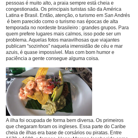
pessoas é muito alto, a praia sempre está cheia e
congestionada. Os principais turistas são da América
Latina e Brasil. Então, atenção, o turismo em San Andrés
é bem parecido como o turismo nas épocas de alta
temporada no nordeste brasileiro : grandes grupos. Para
quem prefere lugares mais calmos, isso pode ser um
problema. Aquelas fotos maravilhosas que viajantes
publicam “sozinhos” naquela imensidão de céu e mar
azuis, é quase impossível. Mas com bom humor e
paciência a gente consegue alguma coisa.
A ilha foi ocupada de forma bem diversa. Os primeiros
que chegaram foram os ingleses. Essa parte do Caribe
cheia de ilhas era base de corsários ou piratas. Entre