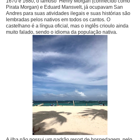
1670 e 1680, o famoso
Henry Morgan (conhecido como
Pirata Morgan) e Eduard Mansvelt, já ocupavam San
Andres para suas atividades ilegais e suas histórias são
lembradas pelos nativos em todos os cantos. O
castelhano é a língua oficial, mas o inglês crioulo ainda
muito falado, sendo o idioma da população nativa.
A ilha não possui um
padrão resort de hospedagem, pelo