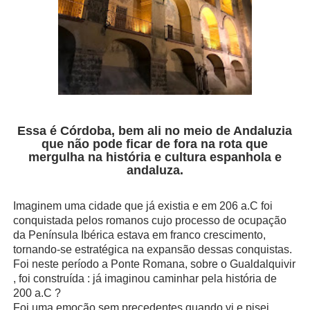
Essa é Córdoba, bem ali no meio de Andaluzia
que não pode ficar de fora na rota que
mergulha na história e cultura espanhola e
andaluza.
Imaginem uma cidade que já existia e em 206 a.C foi
conquistada pelos romanos cujo processo de ocupação
da Península Ibérica estava em franco crescimento,
tornando-se estratégica na expansão dessas conquistas.
Foi neste período a Ponte Romana, sobre o Gualdalquivir
, foi construída : já imaginou caminhar pela história de
200 a.C ?
Foi uma emoção sem precedentes quando vi e pisei