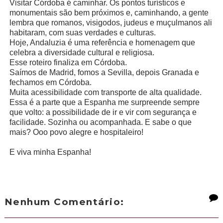
Visitar Córdoba é caminhar. Os pontos turísticos e
monumentais são bem próximos e, caminhando, a gente
lembra que romanos, visigodos, judeus e muçulmanos ali
habitaram, com suas verdades e culturas.
Hoje, Andaluzia é uma referência e homenagem que
celebra a diversidade cultural e religiosa.
Esse roteiro finaliza em Córdoba.
Saímos de Madrid, fomos a Sevilla, depois Granada e
fechamos em Córdoba.
Muita acessibilidade com transporte de alta qualidade.
Essa é a parte que a Espanha me surpreende sempre
que volto: a possibilidade de ir e vir com segurança e
facilidade. Sozinha ou acompanhada. E sabe o que
mais? Ooo povo alegre e hospitaleiro!
E viva minha Espanha!
Nenhum Comentário: