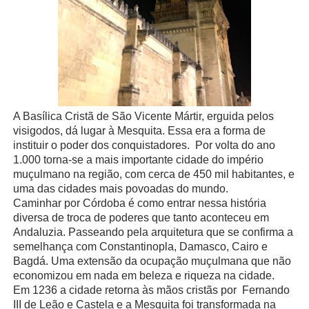
A Basílica Cristã de São Vicente Mártir, erguida pelos
visigodos, dá lugar à Mesquita. Essa era a forma de
instituir o poder dos conquistadores.
Por volta do ano
1.000 torna-se a mais importante cidade do império
muçulmano na região, com cerca de 450 mil habitantes, e
uma das cidades mais povoadas do mundo.
Caminhar por Córdoba é como entrar nessa história
diversa de troca de poderes que tanto aconteceu em
Andaluzia. Passeando pela arquitetura que se confirma a
semelhança com Constantinopla, Damasco, Cairo e
Bagdá. Uma extensão da ocupação muçulmana que não
economizou em nada em beleza e riqueza na cidade.
Em 1236 a cidade retorna às mãos cristãs por
Fernando
III de Leão e Castela e a Mesquita foi transformada na