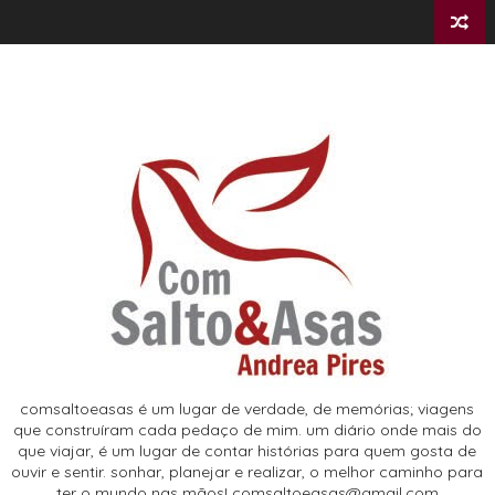
comsaltoeasas é um lugar de verdade, de memórias; viagens
que construíram cada pedaço de mim. um diário onde mais do
que viajar, é um lugar de contar histórias para quem gosta de
ouvir e sentir. sonhar, planejar e realizar, o melhor caminho para
ter o mundo nas mãos! comsaltoeasas@gmail.com