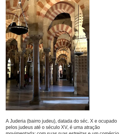
A Juderia (bairro judeu), datada do séc. X e ocupado
pelos judeus até o século XV, é uma atração
movimentada: com suas ruas estreitas e um comércio