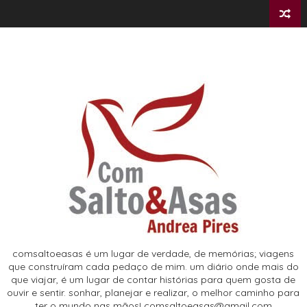
comsaltoeasas é um lugar de verdade, de memórias; viagens
que construíram cada pedaço de mim. um diário onde mais do
que viajar, é um lugar de contar histórias para quem gosta de
ouvir e sentir. sonhar, planejar e realizar, o melhor caminho para
ter o mundo nas mãos! comsaltoeasas@gmail.com