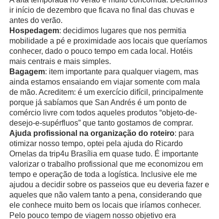
ir início de dezembro que ficava no final das chuvas e
antes do verão.
Hospedagem
: decidimos lugares que nos permitia
mobilidade a pé e proximidade aos locais que queríamos
conhecer, dado o pouco tempo em cada local. Hotéis
mais centrais e mais simples.
Bagagem
: item importante para qualquer viagem, mas
ainda estamos ensaiando em viajar somente com mala
de mão. Acreditem: é um exercício difícil, principalmente
porque já sabíamos que San Andrés é um ponto de
comércio livre com todos aqueles produtos “objeto-de-
desejo-e-supérfluos” que tanto gostamos de comprar.
Ajuda profissional na organização do roteiro
: para
otimizar nosso tempo, optei pela ajuda do Ricardo
Ornelas da trip4u Brasília em quase tudo. É importante
valorizar o trabalho profissional que me economizou em
tempo e operação de toda a logística. Inclusive ele me
ajudou a decidir sobre os passeios que eu deveria fazer e
aqueles que não valem tanto a pena, considerando que
ele conhece muito bem os locais que iríamos conhecer.
Pelo pouco tempo de viagem nosso objetivo era