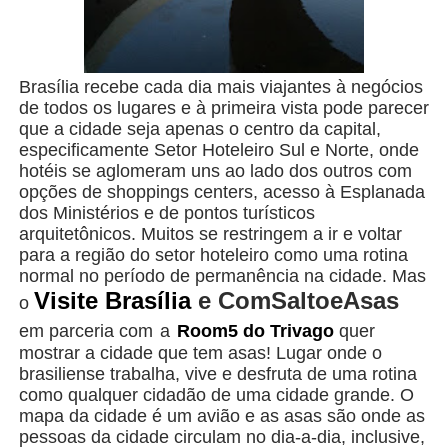
Brasília recebe cada dia mais viajantes à negócios
de todos os lugares e à primeira vista pode parecer
que a cidade seja apenas o centro da capital,
especificamente Setor Hoteleiro Sul e Norte, onde
hotéis se aglomeram uns ao lado dos outros com
opções de shoppings centers, acesso à Esplanada
dos Ministérios e de pontos turísticos
arquitetônicos. Muitos se restringem a ir e voltar
para a região do setor hoteleiro como uma rotina
normal no período de permanência na cidade. Mas
Visite Brasília
e ComSaltoeAsas
o
em parceria com
a
Room5 do Trivago
quer
mostrar a cidade que tem asas! Lugar onde o
brasiliense trabalha, vive e desfruta de uma rotina
como qualquer cidadão de uma cidade grande. O
mapa da cidade é um avião e as asas são onde as
pessoas da cidade circulam no dia-a-dia, inclusive,