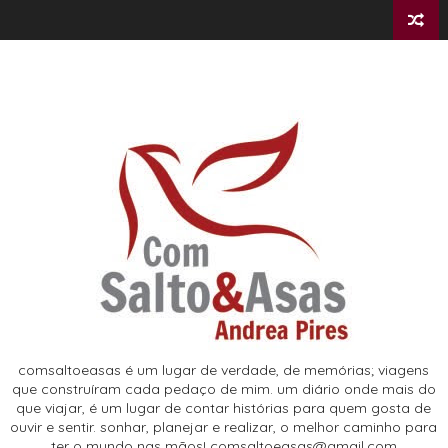
comsaltoeasas é um lugar de verdade, de memórias; viagens
que construíram cada pedaço de mim. um diário onde mais do
que viajar, é um lugar de contar histórias para quem gosta de
ouvir e sentir. sonhar, planejar e realizar, o melhor caminho para
ter o mundo nas mãos! comsaltoeasas@gmail.com