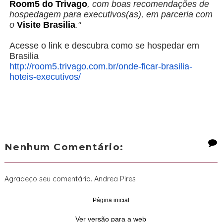
Room5 do Trivago
, com boas recomendações de
hospedagem para executivos(as), em parceria com
o
Visite Brasilia
."
Acesse o link e descubra como se hospedar em
Brasilia
http://room5.trivago.com.br/
onde-ficar-brasilia-
hoteis-
executivos/
Nenhum Comentário:
Agradeço seu comentário. Andrea Pires
Página inicial
‹
›
Ver versão para a web